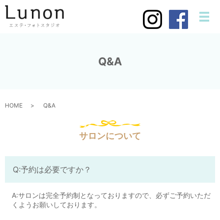
メ
Q&A
HOME
Q&A
サロンについて
Q:予約は必要ですか？
A:サロンは完全予約制となっておりますので、必ずご予約いただ
くようお願いしております。