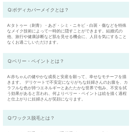
Q:ボディカバーメイクとは？
A:タトゥー（刺青）・あざ・シミ・ニキビ・白斑・傷などを特殊
なメイク技術によって一時的に隠すことができます。結婚式の
他、旅行や健康診断など肌を見せる機会に、人目を気にすること
なくお過ごしいただけます。
Q:ベリー・ペイントとは？
A:赤ちゃんの健やかな成長と安産を願って、幸せなモチーフを描
きます。 デリケートで不安定になりがちな妊婦さんのお腹を、カ
ラフルな色が持つエネルギーとあたたかな世界で包み、不安を拭
う効果があると言われ、何よりベリー・ペイントは絵を描く過程
と仕上がりに妊婦さんが笑顔になります。
Q:ワックス脱毛とは？