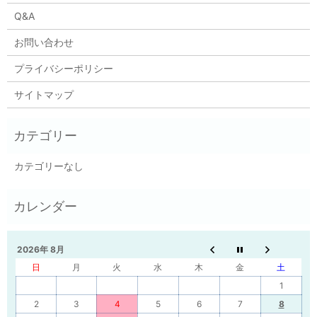
Q&A
お問い合わせ
プライバシーポリシー
サイトマップ
カテゴリーなし
2026年 8月
日
月
火
水
木
金
土
1
2
3
4
5
6
7
8