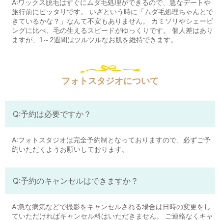
A:ワックス脱毛はすぐにムダ毛処理ができるので、急なデートや
旅行前にピッタリです。 いざという時に「ムダ毛処理ちゃんとで
きているかな？」なんて不安もありません。 カミソリやシェービ
ングに比べ、毛の生えるスピードがゆっくりです。 個人差はあり
ますが、1～2週間はツルツルなお肌を維持できます。
フォトスタジオについて
Q:予約は必要ですか？
A:フォトスタジオは完全予約制となっておりますので、必ずご予
約いただくようお願いしております。
Q:予約のキャンセルはできますか？
A:急な病気などで撮影をキャンセルされる場合は日時の変更をし
ていただければキャンセル料はいただきません。 ご連絡なくキャ