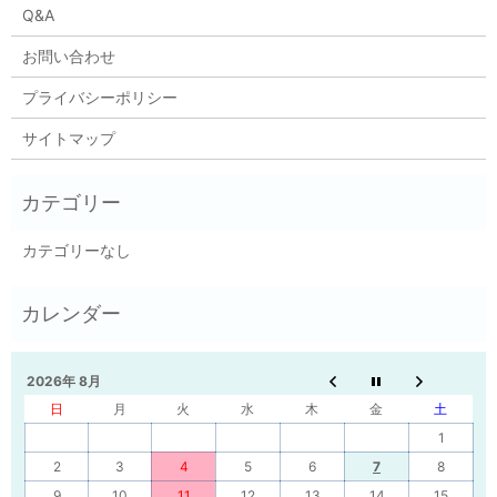
Q&A
お問い合わせ
プライバシーポリシー
サイトマップ
カテゴリーなし
2026年 8月
日
月
火
水
木
金
土
1
2
3
4
5
6
7
8
9
10
11
12
13
14
15