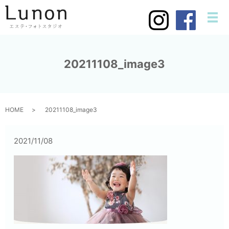
メ
20211108_image3
HOME
20211108_image3
2021/11/08