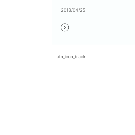
2018/04/25
btn_icon_black