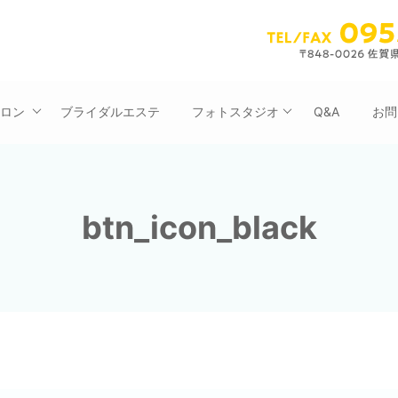
サロン
ブライダルエステ
フォトスタジオ
Q&A
お問
btn_icon_black