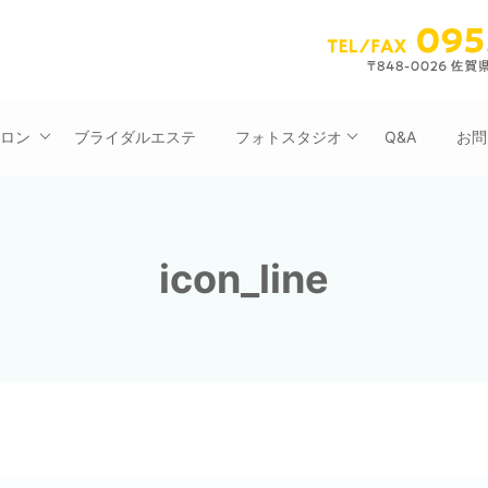
サロン
ブライダルエステ
フォトスタジオ
Q&A
お問
icon_line