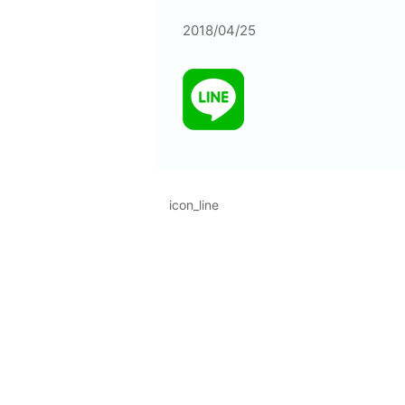
2018/04/25
icon_line