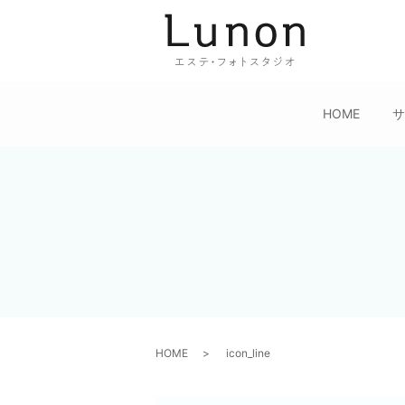
HOME
HOME
icon_line