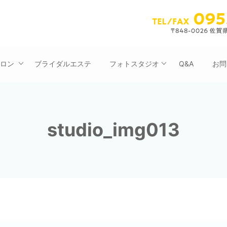
サロン
ブライダルエステ
フォトスタジオ
Q&A
お問
studio_img013