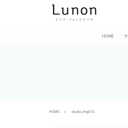
HOME
HOME
studio_img013