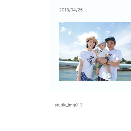
2018/04/25
studio_img013