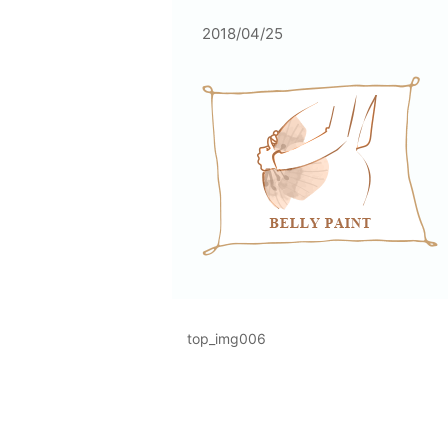
2018/04/25
top_img006