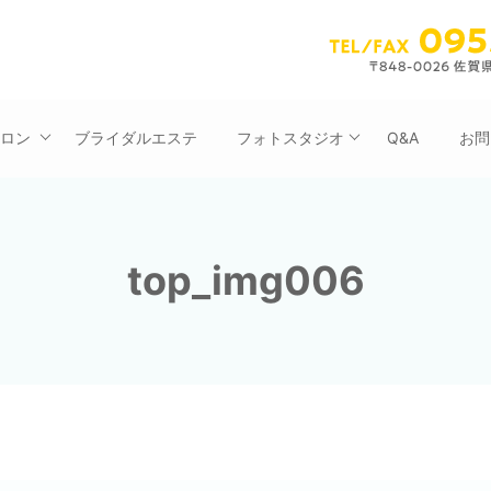
サロン
ブライダルエステ
フォトスタジオ
Q&A
お問
top_img006