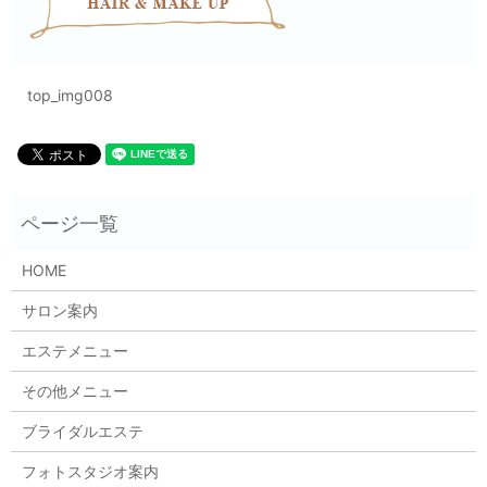
top_img008
HOME
サロン案内
エステメニュー
その他メニュー
ブライダルエステ
フォトスタジオ案内